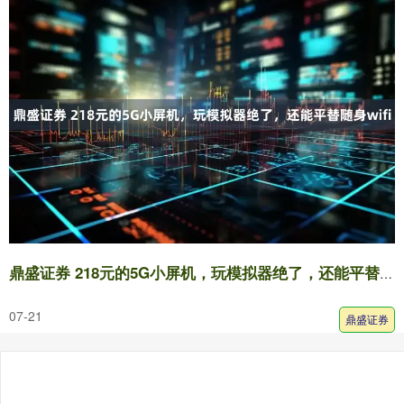
鼎盛证券 218元的5G小屏机，玩模拟器绝了，还能平替随身wifi
07-21
鼎盛证券