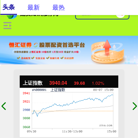
头条
最新
最热
上证指数
3940.04
39.68
1.02%