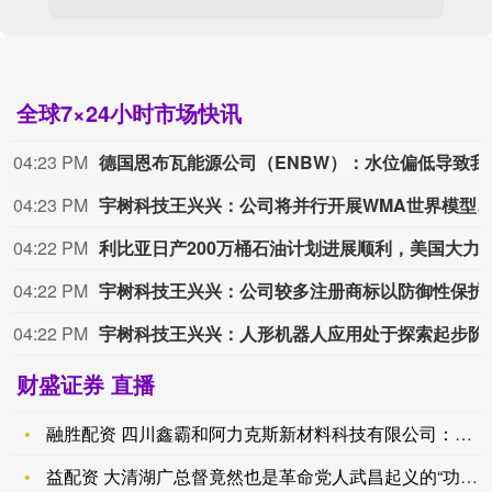
全球7×24小时市场快讯
04:23 PM
德国恩布瓦能源公司（ENB
04:23 PM
宇树科技王兴兴：公司将并行开展WMA世界模型、VLA视觉语言动作具
04:22 PM
利比亚日产200万桶石油计划进展顺利，
04:22 PM
宇树科技王兴兴：公司较多注
04:22 PM
宇树科技王兴兴：人形机器
财盛证券 直播
融胜配资 四川鑫霸和阿力克斯新材料科技有限公司：钛铝/铝木/
益配资 大清湖广总督竟然也是革命党人武昌起义的“功臣”？